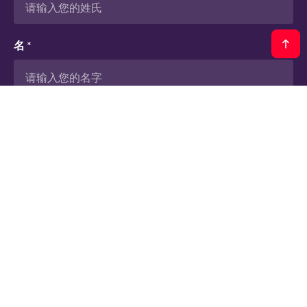
名 *
有效邮箱 *
电话 *
公司名称 *