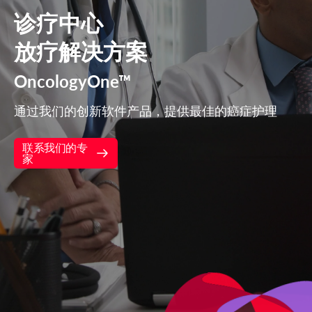
诊疗中心
放疗解决方案
OncologyOne™
通过我们的创新软件产品，提供最佳的癌症护理
联系我们的专
家