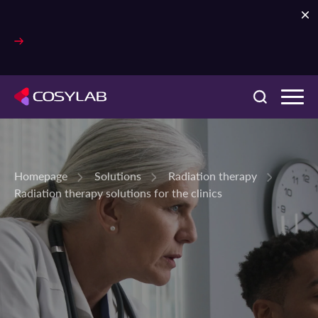
Homepage
Solutions
Radiation therapy
Radiation therapy solutions for the clinics