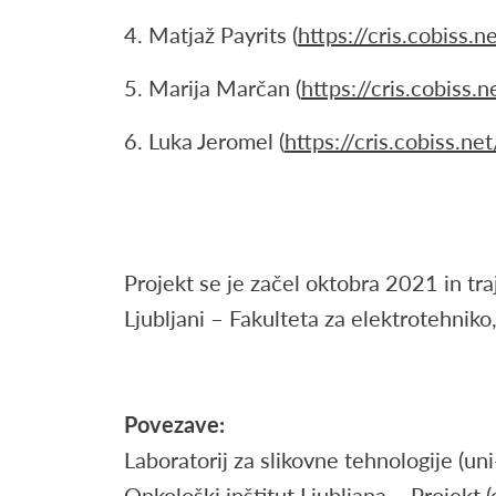
Matjaž Payrits (
https://cris.cobiss.
Marija Marčan (
https://cris.cobiss.
Luka Jeromel (
https://cris.cobiss.n
Projekt se je začel oktobra 2021 in traj
Ljubljani – Fakulteta za elektrotehniko,
Povezave:
Laboratorij za slikovne tehnologije (uni-l
Onkološki inštitut Ljubljana – Projekt (o