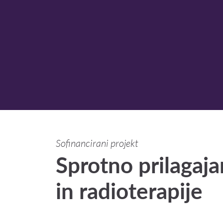
Sofinancirani projekt
Sprotno prilagaja
in radioterapije