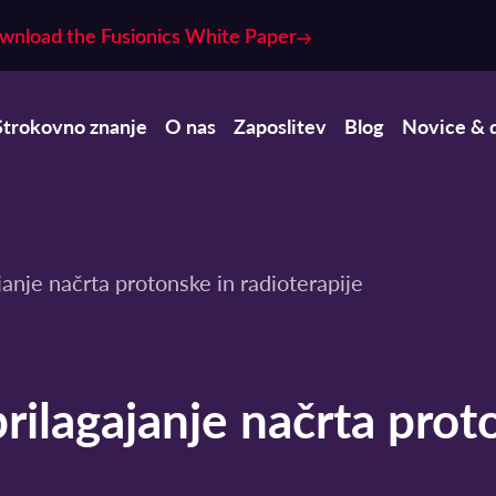
wnload the Fusionics White Paper
Strokovno znanje
O nas
Zaposlitev
Blog
Novice & 
janje načrta protonske in radioterapije
rilagajanje načrta pro