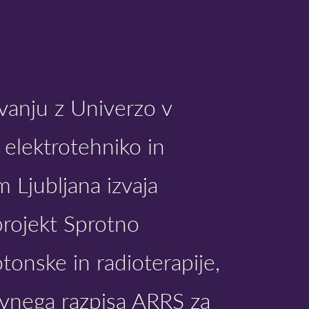
vanju z Univerzo v
a elektrotehniko in
 Ljubljana izvaja
projekt Sprotno
otonske in radioterapije,
Javnega razpisa ARRS za