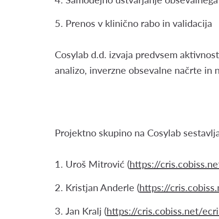
Prenos v klinično rabo in validacija
Cosylab d.d. izvaja predvsem aktivnos
analizo, inverzne obsevalne načrte in n
Projektno skupino na Cosylab sestavlja
Uroš Mitrović (
https://cris.cobiss.n
Kristjan Anderle
(
https://cris.cobis
Jan Kralj (
https://cris.cobiss.net/ec